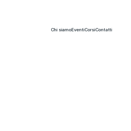
Chi siamo
Eventi
Corsi
Contatti