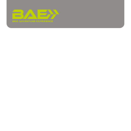
Chi siamo
Eventi
Corsi
Contatti