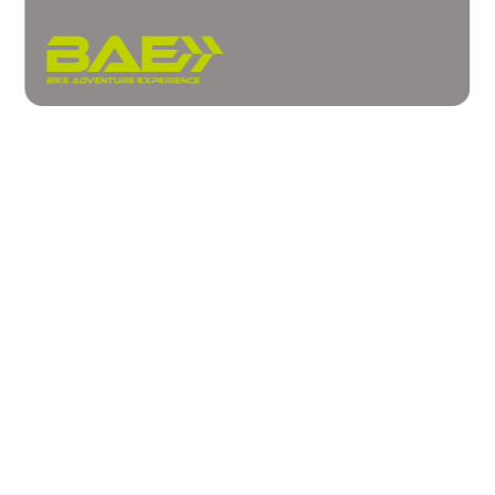
Chi siamo
Eventi
Corsi
Contatti